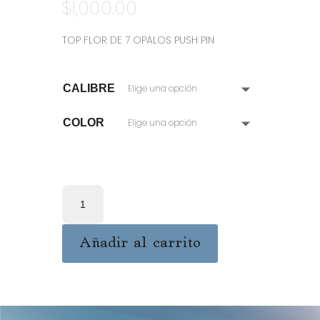
$
1,000.00
TOP FLOR DE 7 OPALOS PUSH PIN
CALIBRE
COLOR
TOP
FLOR
DE
OPALOS
Añadir al carrito
cantidad