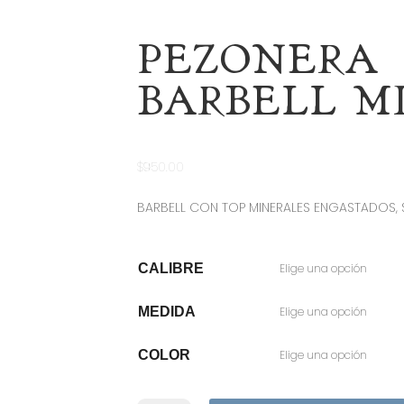
PEZONERA
BARBELL M
$
950.00
BARBELL CON TOP MINERALES ENGASTADOS, 
CALIBRE
MEDIDA
COLOR